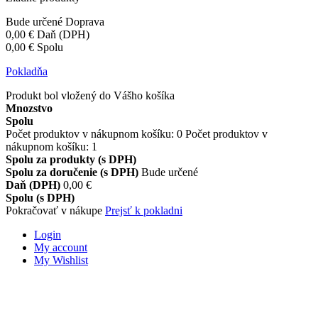
Bude určené
Doprava
0,00 €
Daň (DPH)
0,00 €
Spolu
Pokladňa
Produkt bol vložený do Vášho košíka
Mnozstvo
Spolu
Počet produktov v nákupnom košíku:
0
Počet produktov v
nákupnom košíku: 1
Spolu za produkty (s DPH)
Spolu za doručenie (s DPH)
Bude určené
Daň (DPH)
0,00 €
Spolu (s DPH)
Pokračovať v nákupe
Prejsť k pokladni
Login
My account
My Wishlist