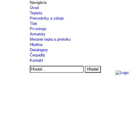
Navigácia
Úvod
Teplota
Prevodníky a zdroje
Tlak
Pr=istroje
Armatúry
Meranie tepla a prietoku
Hladina
Datalogery
Čerpadlá
Kontakt
Hľadať