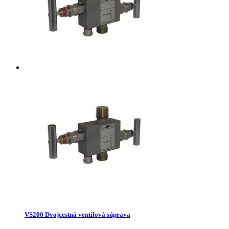
VS200 Dvojcestná ventilová súprava