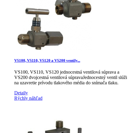
VS100, VS110, VS120 a VS200 ventily...
VS100, VS110, VS120 jednocestná ventilová súprava a
VS200 dvojcestná ventilová súpravaJednocestný ventil slúži
na uzavretie prívodu tlakového média do snímača tlaku.
Detaily
Rýchly náhľad