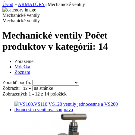
Úvod
»
ARMATÚRY
»
Mechanické ventily
Mechanické ventily
Mechanické ventily
Mechanické ventily
Počet
produktov v kategórii: 14
Zorazenie:
Mriežka
Zoznam
Zoradiť podľa:
Zobraziť:
na stránke
Zobrazených 1 - 12 z 14 položiek