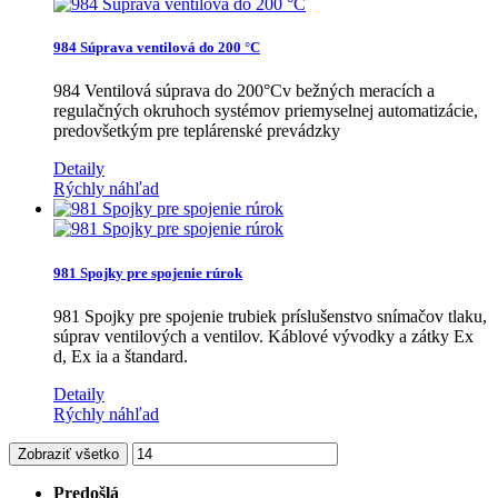
984 Súprava ventilová do 200 °C
984 Ventilová súprava do 200°Cv bežných meracích a
regulačných okruhoch systémov priemyselnej automatizácie,
predovšetkým pre teplárenské prevádzky
Detaily
Rýchly náhľad
981 Spojky pre spojenie rúrok
981 Spojky pre spojenie trubiek príslušenstvo snímačov tlaku,
súprav ventilových a ventilov. Káblové vývodky a zátky Ex
d, Ex ia a štandard.
Detaily
Rýchly náhľad
Zobraziť všetko
Predošlá