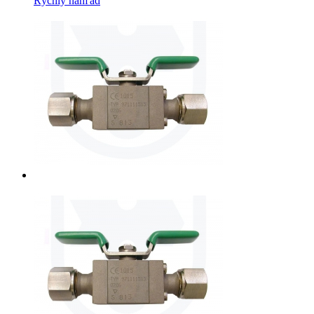
Rýchly náhľad