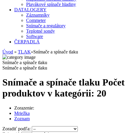
Plavákové spínače hladiny
DATALOGERY
Záznamníky
Commeter
Snímače a regulátory
Teplotné sondy
Software
ČERPADLÁ
Úvod
»
TLAK
»
Snímače a spínače tlaku
Snímače a spínače tlaku
Snímače a spínače tlaku
Snímače a spínače tlaku
Počet
produktov v kategórii: 20
Zorazenie:
Mriežka
Zoznam
Zoradiť podľa: