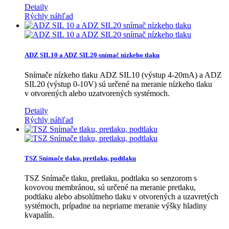
Detaily
Rýchly náhľad
ADZ SIL10 a ADZ SIL20 snímač nízkeho tlaku
Snímače nízkeho tlaku ADZ SIL10 (výstup 4-20mA) a ADZ
SIL20 (výstup 0-10V) sú určené na meranie nízkeho tlaku
v otvorených alebo uzatvorených systémoch.
Detaily
Rýchly náhľad
TSZ Snímače tlaku, pretlaku, podtlaku
TSZ Snímače tlaku, pretlaku, podtlaku so senzorom s
kovovou membránou, sú určené na meranie pretlaku,
podtlaku alebo absolútneho tlaku v otvorených a uzavretých
systémoch, prípadne na nepriame meranie výšky hladiny
kvapalín.