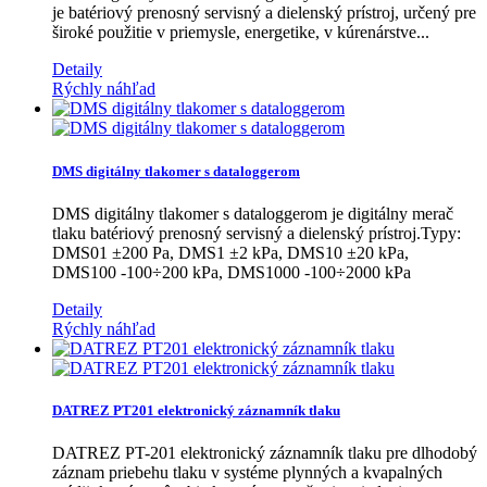
je batériový prenosný servisný a dielenský prístroj, určený pre
široké použitie v priemysle, energetike, v kúrenárstve...
Detaily
Rýchly náhľad
DMS digitálny tlakomer s dataloggerom
DMS digitálny tlakomer s dataloggerom je digitálny merač
tlaku batériový prenosný servisný a dielenský prístroj.Typy:
DMS01 ±200 Pa, DMS1 ±2 kPa, DMS10 ±20 kPa,
DMS100 -100÷200 kPa, DMS1000 -100÷2000 kPa
Detaily
Rýchly náhľad
DATREZ PT201 elektronický záznamník tlaku
DATREZ PT-201 elektronický záznamník tlaku pre dlhodobý
záznam priebehu tlaku v systéme plynných a kvapalných