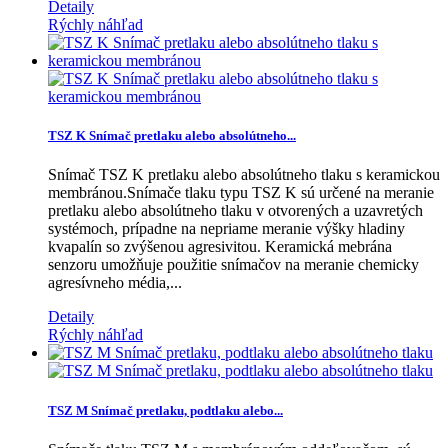
Detaily
Rýchly náhľad
TSZ K Snímač pretlaku alebo absolútneho...
Snímač TSZ K pretlaku alebo absolútneho tlaku s keramickou
membránou.Snímače tlaku typu TSZ K sú určené na meranie
pretlaku alebo absolútneho tlaku v otvorených a uzavretých
systémoch, prípadne na nepriame meranie výšky hladiny
kvapalín so zvýšenou agresivitou. Keramická mebrána
senzoru umožňuje použitie snímačov na meranie chemicky
agresívneho média,...
Detaily
Rýchly náhľad
TSZ M Snímač pretlaku, podtlaku alebo...