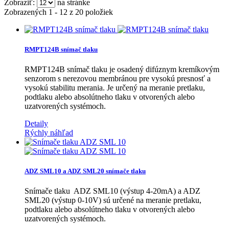
Zobraziť:
na stránke
Zobrazených 1 - 12 z 20 položiek
RMPT124B snímač tlaku
RMPT124B snímač tlaku je osadený difúznym kremíkovým
senzorom s nerezovou membránou pre vysokú presnosť a
vysokú stabilitu merania. Je určený na meranie pretlaku,
podtlaku alebo absolútneho tlaku v otvorených alebo
uzatvorených systémoch.
Detaily
Rýchly náhľad
ADZ SML10 a ADZ SML20 snímače tlaku
Snímače tlaku ADZ SML10 (výstup 4-20mA) a ADZ
SML20 (výstup 0-10V) sú určené na meranie pretlaku,
podtlaku alebo absolútneho tlaku v otvorených alebo
uzatvorených systémoch.