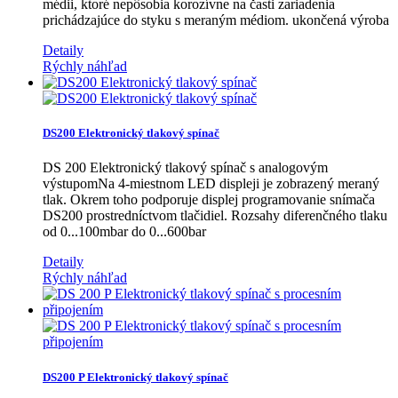
médii, ktoré nepôsobia korozívne na časti zariadenia
prichádzajúce do styku s meraným médiom. ukončená výroba
Detaily
Rýchly náhľad
DS200 Elektronický tlakový spínač
DS 200 Elektronický tlakový spínač s analogovým
výstupomNa 4-miestnom LED displeji je zobrazený meraný
tlak. Okrem toho podporuje displej programovanie snímača
DS200 prostredníctvom tlačidiel. Rozsahy diferenčného tlaku
od 0...100mbar do 0...600bar
Detaily
Rýchly náhľad
DS200 P Elektronický tlakový spínač