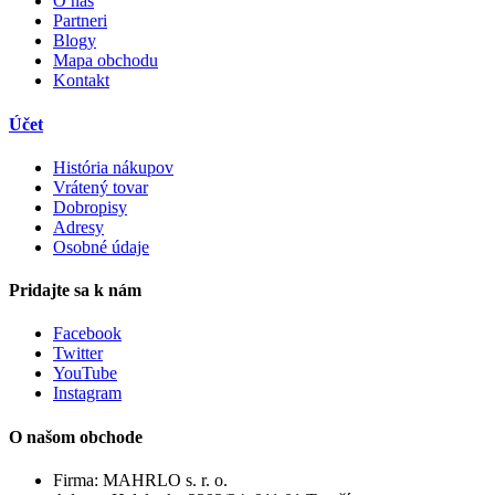
O nás
Partneri
Blogy
Mapa obchodu
Kontakt
Účet
História nákupov
Vrátený tovar
Dobropisy
Adresy
Osobné údaje
Pridajte sa k nám
Facebook
Twitter
YouTube
Instagram
O našom obchode
Firma:
MAHRLO s. r. o.