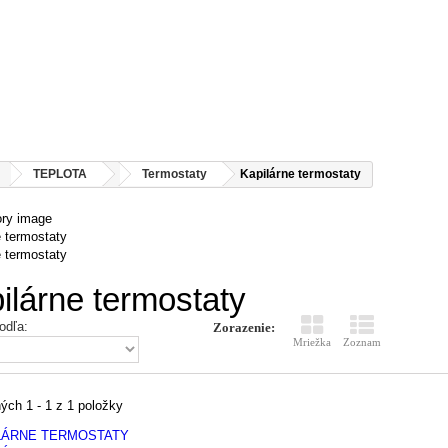
TEPLOTA
Termostaty
Kapilárne termostaty
e termostaty
e termostaty
ilárne termostaty
odľa:
Zorazenie:
Mriežka
Zoznam
ých 1 - 1 z 1 položky