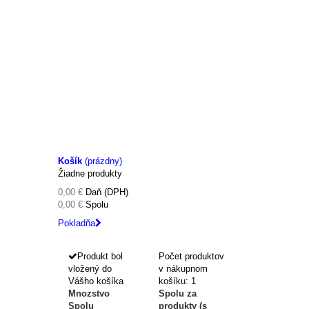
Košík
(prázdny)
Žiadne produkty
0,00 €
Daň (DPH)
0,00 €
Spolu
Pokladňa
Produkt bol
Počet produktov
vložený do
v nákupnom
Vášho košíka
košíku: 1
Mnozstvo
Spolu za
Spolu
produkty (s