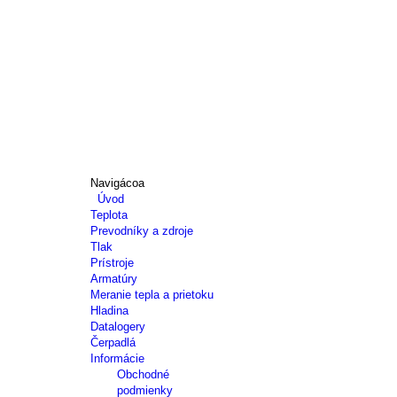
Navigácoa
Úvod
Teplota
Prevodníky a zdroje
Tlak
Prístroje
Armatúry
Meranie tepla a prietoku
Hladina
Datalogery
Čerpadlá
Informácie
Obchodné
podmienky