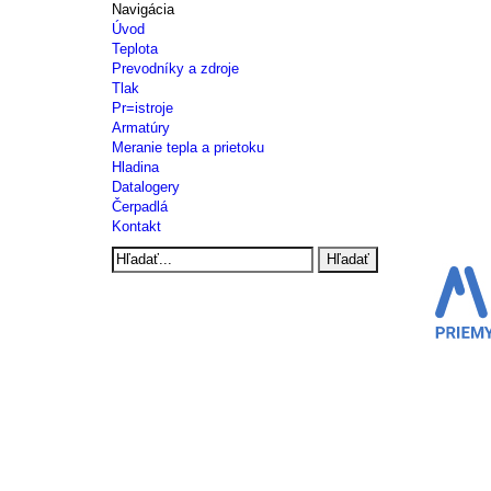
Navigácia
Úvod
Teplota
Prevodníky a zdroje
Tlak
Pr=istroje
Armatúry
Meranie tepla a prietoku
Hladina
Datalogery
Čerpadlá
Kontakt
Hľadať