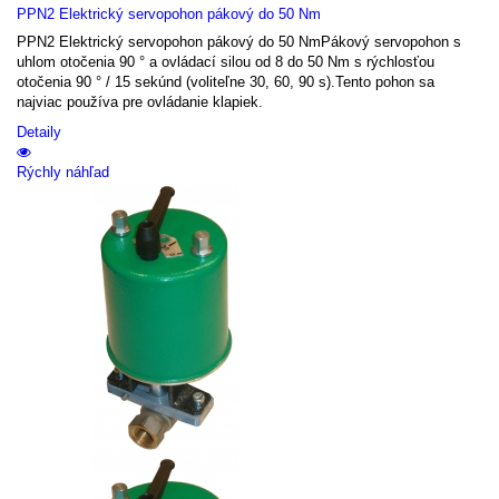
PPN2 Elektrický servopohon pákový do 50 Nm
PPN2 Elektrický servopohon pákový do 50 NmPákový servopohon s
uhlom otočenia 90 ° a ovládací silou od 8 do 50 Nm s rýchlosťou
otočenia 90 ° / 15 sekúnd (voliteľne 30, 60, 90 s).Tento pohon sa
najviac používa pre ovládanie klapiek.
Detaily
Rýchly náhľad