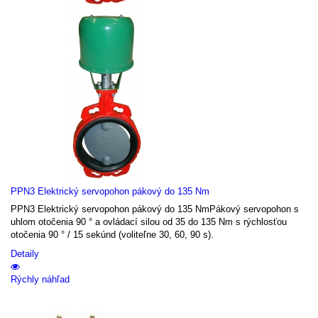
PPN3 Elektrický servopohon pákový do 135 Nm
PPN3 Elektrický servopohon pákový do 135 NmPákový servopohon s
uhlom otočenia 90 ° a ovládací silou od 35 do 135 Nm s rýchlosťou
otočenia 90 ° / 15 sekúnd (voliteľne 30, 60, 90 s).
Detaily
Rýchly náhľad