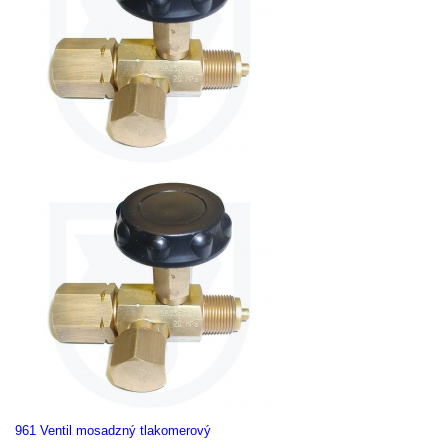
961 Ventil mosadzný tlakomerový