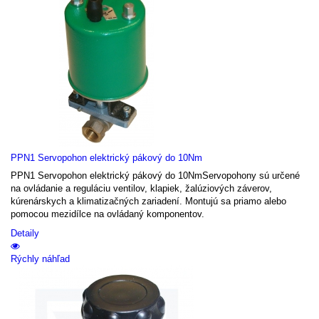
PPN1 Servopohon elektrický pákový do 10Nm
PPN1 Servopohon elektrický pákový do 10NmServopohony sú určené
na ovládanie a reguláciu ventilov, klapiek, žalúziových záverov,
kúrenárskych a klimatizačných zariadení. Montujú sa priamo alebo
pomocou mezidílce na ovládaný komponentov.
Detaily
Rýchly náhľad