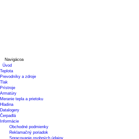
Navigácoa
Úvod
Teplota
Prevodníky a zdroje
Tlak
Prístroje
Armatúry
Meranie tepla a prietoku
Hladina
Datalogery
Čerpadlá
Informácie
Obchodné podmienky
Reklamačný poriadok
Spracovanie osobných údajov