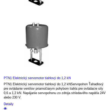
PTN1 Elektrický servomotor tiahlový do 1,2 kN
PTN1 Elektrický servomotor tiahlový do 1,2 kNServopohon Ťahadlový
pre ovládanie ventilov priamočiarym pohybom tiahla pre ovládacie sily
0,6 a 1,2 kN. Napájanie servopohonu zo zdroja striedavého napätia 24V
alebo 230 V.
Detaily