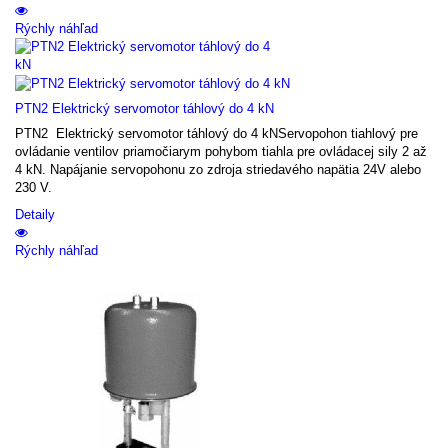
Rýchly náhľad
PTN2 Elektrický servomotor táhlový do 4 kN
PTN2 Elektrický servomotor táhlový do 4 kNServopohon tiahlový pre
ovládanie ventilov priamočiarym pohybom tiahla pre ovládacej sily 2 až
4 kN. Napájanie servopohonu zo zdroja striedavého napätia 24V alebo
230 V.
Detaily
Rýchly náhľad