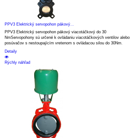
PPV3 Elektrický servopohon pákový...
PPV3 Elektrický servopohon pákový viacotáčkový do 30
NmServopohony sú určené k ovládaniu viacotáčkových ventilov alebo
posúvačov s nestoupajícím vretenom s ovládacou silou do 30Nm.
Detaily
Rýchly náhľad