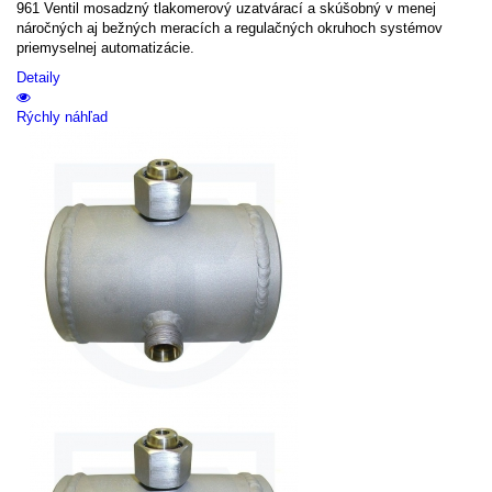
961 Ventil mosadzný tlakomerový uzatvárací a skúšobný v menej
náročných aj bežných meracích a regulačných okruhoch systémov
priemyselnej automatizácie.
Detaily
Rýchly náhľad