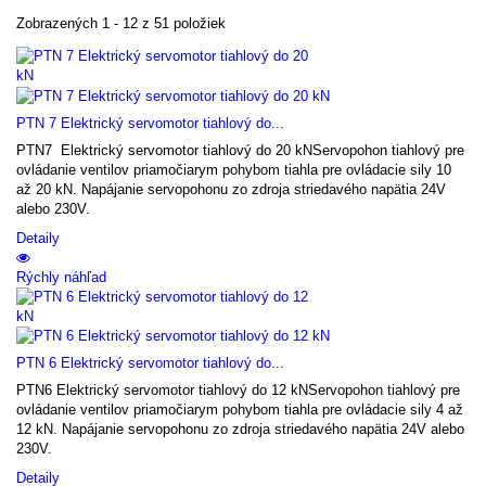
Zobrazených 1 - 12 z 51 položiek
PTN 7 Elektrický servomotor tiahlový do...
PTN7 Elektrický servomotor tiahlový do 20 kNServopohon tiahlový pre
ovládanie ventilov priamočiarym pohybom tiahla pre ovládacie sily 10
až 20 kN. Napájanie servopohonu zo zdroja striedavého napätia 24V
alebo 230V.
Detaily
Rýchly náhľad
PTN 6 Elektrický servomotor tiahlový do...
PTN6 Elektrický servomotor tiahlový do 12 kNServopohon tiahlový pre
ovládanie ventilov priamočiarym pohybom tiahla pre ovládacie sily 4 až
12 kN. Napájanie servopohonu zo zdroja striedavého napätia 24V alebo
230V.
Detaily