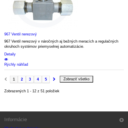
967 Ventil nerezový
967 Ventil nerezový v náročných aj bežných meracích a regulačných
okruhoch systémov priemyselnej automatizácie.
Detaily
Rýchly náhľad
Zobraziť všetko
1
2
3
4
5
Zobrazených 1 - 12 z 51 položiek
Informácie