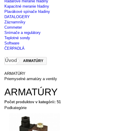
Radarové meranie hladiny
Kapacitné meranie hladiny
Plavákové spínače hladiny
DATALOGERY
Záznamníky
Commeter
Snímače a regulátory
Teplotné sondy
Software
ČERPADLÁ
Úvod
ARMATÚRY
ARMATÚRY
Priemyselné armatúry a ventily
ARMATÚRY
Počet produktov v kategórii: 51
Podkategórie