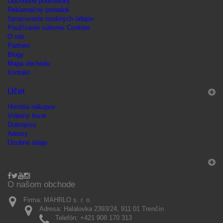
Obchodné podmienky
Reklamačný poriadok
Spracovanie osobných údajov
Používanie súborov Cookies
O nás
Partneri
Blogy
Mapa obchodu
Kontakt
Účet
História nákupov
Vrátený tovar
Dobropisy
Adresy
Osobné údaje
O našom obchode
Firma:
MAHRLO s. r. o.
Adresa:
Halalovka 2393/24, 911 01 Trenčín
Telefón:
+421 908 170 313