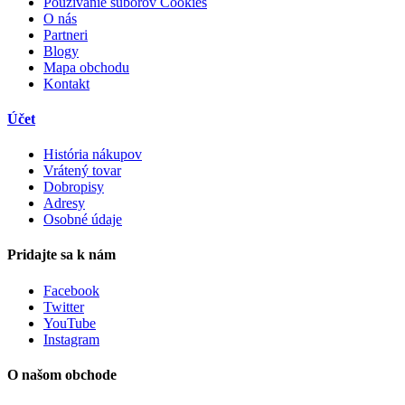
Používanie súborov Cookies
O nás
Partneri
Blogy
Mapa obchodu
Kontakt
Účet
História nákupov
Vrátený tovar
Dobropisy
Adresy
Osobné údaje
Pridajte sa k nám
Facebook
Twitter
YouTube
Instagram
O našom obchode