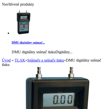
Navštívené produkty
DMU digitálny snímač...
DMU digitálny snímač tlakuDigitálny...
Úvod
»
TLAK
»
Snímače a spínače tlaku
»
DMU digitálny snímač
tlaku