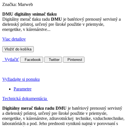
Značka:
Marweb
DMU digitálny snímač tlaku
Digitálny merač tlaku radu
DMU
je batériový prenosný servisný a
dielenský prístroj, určený pre široké použitie v priemysle,
energetike, v kúrenárstve...
Viac detailov
Vložiť do košíka
Vytlačiť
Facebook
Twitter
Pinterest
Vyžiadajte si ponuku
Parametre
Technická dokumentácia
Digitálny merač tlaku radu DMU
je batériový prenosný servisný
a dielenský prístroj, určený pre široké použitie v priemysle,
energetike, v kúrenárstve, zdravotníckej technike, vzduchotechnike,
laboratóriách a pod. Jeho prednosti vyniknú najmä v porovnaní s