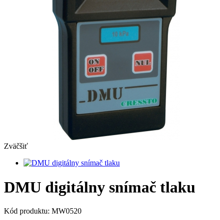
Zväčšiť
DMU digitálny snímač tlaku
Kód produktu:
MW0520