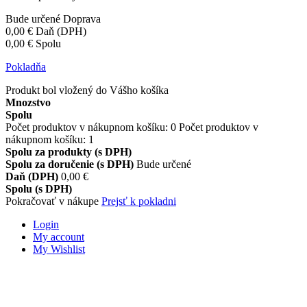
Bude určené
Doprava
0,00 €
Daň (DPH)
0,00 €
Spolu
Pokladňa
Produkt bol vložený do Vášho košíka
Mnozstvo
Spolu
Počet produktov v nákupnom košíku:
0
Počet produktov v
nákupnom košíku: 1
Spolu za produkty (s DPH)
Spolu za doručenie (s DPH)
Bude určené
Daň (DPH)
0,00 €
Spolu (s DPH)
Pokračovať v nákupe
Prejsť k pokladni
Login
My account
My Wishlist