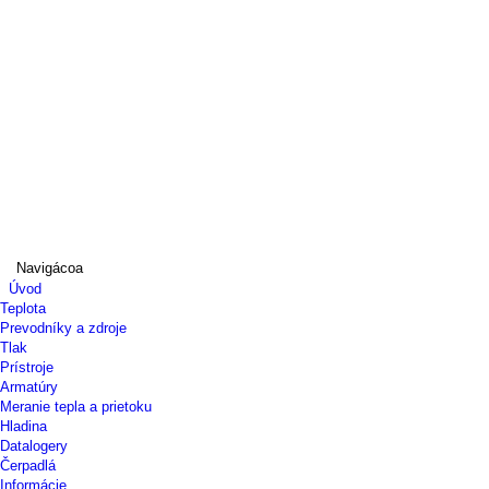
Navigácoa
Úvod
Teplota
Prevodníky a zdroje
Tlak
Prístroje
Armatúry
Meranie tepla a prietoku
Hladina
Datalogery
Čerpadlá
Informácie