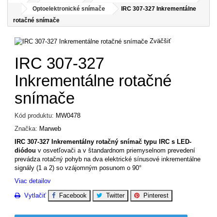
Optoelektronické snímače
IRC 307-327 Inkrementálne
rotačné snímače
Zväčšiť
IRC 307-327
Inkrementálne rotačné
snímače
Kód produktu:
MW0478
Značka:
Marweb
IRC 307-327 Inkrementálny rotačný snímač typu IRC s LED-
diódou
v osvetľovači a v štandardnom priemyselnom prevedení
prevádza rotačný pohyb na dva elektrické sínusové inkrementálne
signály (1 a 2) so vzájomným posunom o 90°
Viac detailov
Vytlačiť
Facebook
Twitter
Pinterest