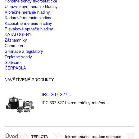
Ponorné sondy hydrostatické
Ultrazvukové meranie hladiny
Vibračné meranie hladiny
Radarové meranie hladiny
Kapacitné meranie hladiny
Plavákové spínače hladiny
DATALOGERY
Záznamníky
Commeter
Snímače a regulátory
Teplotné sondy
Software
ČERPADLÁ
NAVŠTÍVENÉ PRODUKTY
IRC 307-327...
IRC 307-327 Inkrementálny rotačný...
Úvod
TEPLOTA
Inkrementálne rotačné snímače