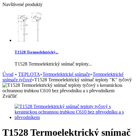
Navštívené produkty
T1528 Termoelektrický...
T1528 Termoelektrický snímač teploty...
Úvod
»
TEPLOTA
»
Termoelektrické snímače
»
Termoelektrické
snímače tyčové
»
T1528 Termoelektrický snímač teploty "K" tyčový
Zväčšiť
T1528 Termoelektrický snímač