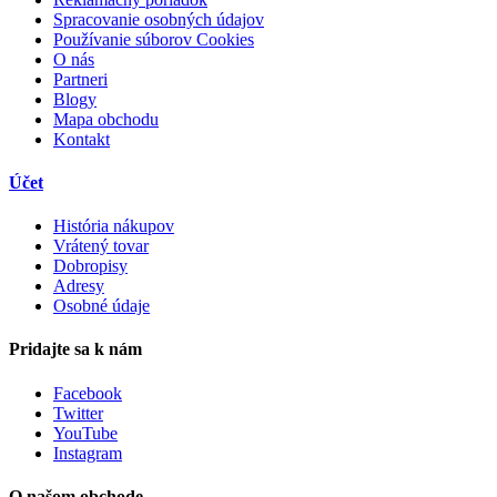
Spracovanie osobných údajov
Používanie súborov Cookies
O nás
Partneri
Blogy
Mapa obchodu
Kontakt
Účet
História nákupov
Vrátený tovar
Dobropisy
Adresy
Osobné údaje
Pridajte sa k nám
Facebook
Twitter
YouTube
Instagram
O našom obchode