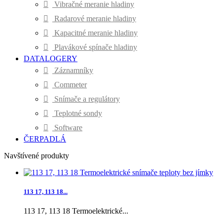
Vibračné meranie hladiny
Radarové meranie hladiny
Kapacitné meranie hladiny
Plavákové spínače hladiny
DATALOGERY
Záznamníky
Commeter
Snímače a regulátory
Teplotné sondy
Software
ČERPADLÁ
Navštívené produkty
113 17, 113 18...
113 17, 113 18 Termoelektrické...