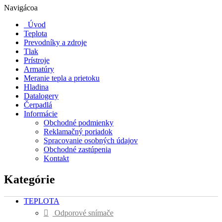
Navigácoa
Úvod
Teplota
Prevodníky a zdroje
Tlak
Prístroje
Armatúry
Meranie tepla a prietoku
Hladina
Datalogery
Čerpadlá
Informácie
Obchodné podmienky
Reklamačný poriadok
Spracovanie osobných údajov
Obchodné zastúpenia
Kontakt
Kategórie
TEPLOTA
Odporové snímače