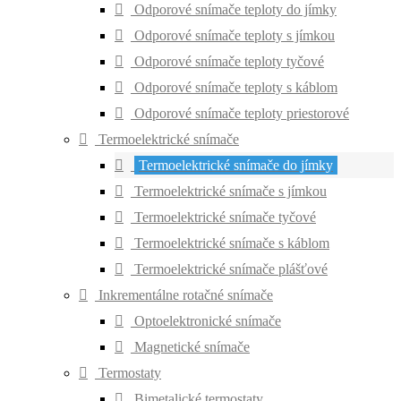
Odporové snímače teploty do jímky
Odporové snímače teploty s jímkou
Odporové snímače teploty tyčové
Odporové snímače teploty s káblom
Odporové snímače teploty priestorové
Termoelektrické snímače
Termoelektrické snímače do jímky
Termoelektrické snímače s jímkou
Termoelektrické snímače tyčové
Termoelektrické snímače s káblom
Termoelektrické snímače plášťové
Inkrementálne rotačné snímače
Optoelektronické snímače
Magnetické snímače
Termostaty
Bimetalické termostaty