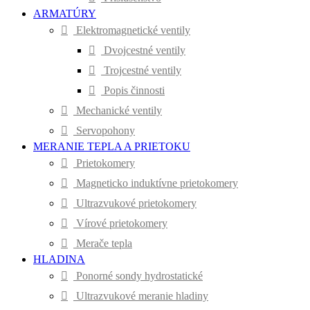
ARMATÚRY
Elektromagnetické ventily
Dvojcestné ventily
Trojcestné ventily
Popis činnosti
Mechanické ventily
Servopohony
MERANIE TEPLA A PRIETOKU
Prietokomery
Magneticko induktívne prietokomery
Ultrazvukové prietokomery
Vírové prietokomery
Merače tepla
HLADINA
Ponorné sondy hydrostatické
Ultrazvukové meranie hladiny