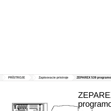
PRÍSTROJE
Zapisovacie pristroje
ZEPAREX 539 programov
ZEPARE
programo