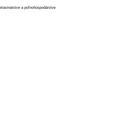
otravinárstve a poľnohospodárstve