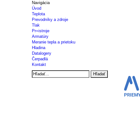
Navigácia
Úvod
Teplota
Prevodníky a zdroje
Tlak
Pr=istroje
Armatúry
Meranie tepla a prietoku
Hladina
Datalogery
Čerpadlá
Kontakt
Hľadať