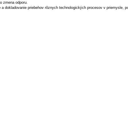
bo zmena odporu.
e a dokladovanie priebehov rôznych technologických procesov v priemysle, p