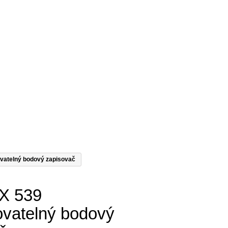
atelný bodový zapisovač
X 539
vatelný bodový