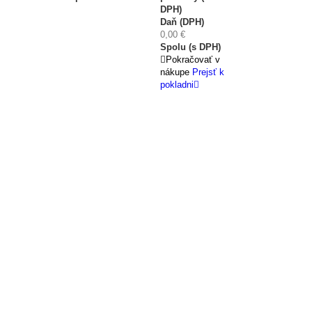
DPH)
Daň (DPH)
0,00 €
Spolu (s DPH)
Pokračovať v
nákupe
Prejsť k
pokladni