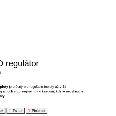
 regulátor
5
ploty
je určený pre reguláciu teploty až v 15
ogramoch s 15 segmentmi v každom, kde je nevyhnutná
oty.
ok
Twitter
Pinterest