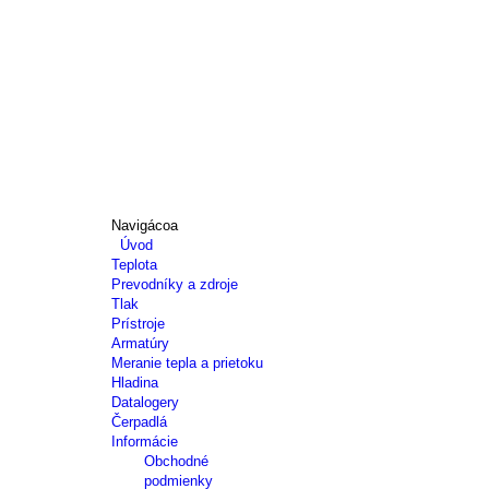
Navigácoa
Úvod
Teplota
Prevodníky a zdroje
Tlak
Prístroje
Armatúry
Meranie tepla a prietoku
Hladina
Datalogery
Čerpadlá
Informácie
Obchodné
podmienky