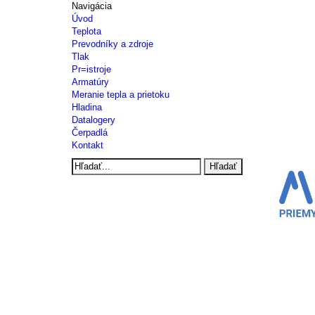
Navigácia
Úvod
Teplota
Prevodníky a zdroje
Tlak
Pr=istroje
Armatúry
Meranie tepla a prietoku
Hladina
Datalogery
Čerpadlá
Kontakt
Hľadať