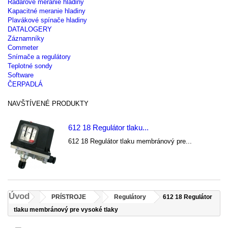
Radarové meranie hladiny
Kapacitné meranie hladiny
Plavákové spínače hladiny
DATALOGERY
Záznamníky
Commeter
Snímače a regulátory
Teplotné sondy
Software
ČERPADLÁ
NAVŠTÍVENÉ PRODUKTY
612 18 Regulátor tlaku...
612 18 Regulátor tlaku membránový pre...
Úvod
PRÍSTROJE
Regulátory
612 18 Regulátor
tlaku membránový pre vysoké tlaky