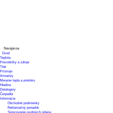
Navigácoa
Úvod
Teplota
Prevodníky a zdroje
Tlak
Prístroje
Armatúry
Meranie tepla a prietoku
Hladina
Datalogery
Čerpadlá
Informácie
Obchodné podmienky
Reklamačný poriadok
Spracovanie osobných údajov