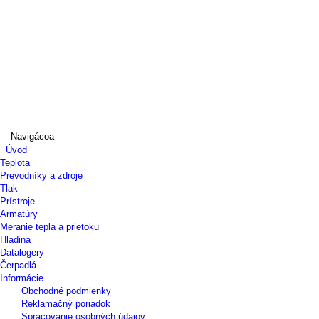
Navigácoa
Úvod
Teplota
Prevodníky a zdroje
Tlak
Prístroje
Armatúry
Meranie tepla a prietoku
Hladina
Datalogery
Čerpadlá
Informácie
Obchodné podmienky
Reklamačný poriadok
Spracovanie osobných údajov