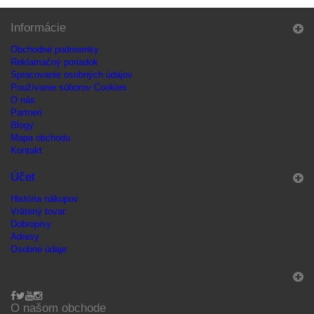
Informácie
Obchodné podmienky
Reklamačný poriadok
Spracovanie osobných údajov
Používanie súborov Cookies
O nás
Partneri
Blogy
Mapa obchodu
Kontakt
Účet
História nákupov
Vrátený tovar
Dobropisy
Adresy
Osobné údaje
O našom obchode