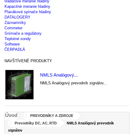
Radarové meranie hladiny
Kapacitné meranie hladiny
Plavákové spínače hladiny
DATALOGERY
Záznamníky
Commeter
Snímače a regulátory
Teplotné sondy
Software
ČERPADLÁ
NAVŠTÍVENÉ PRODUKTY
NMLS Analógový...
NMLS Analógový prevodník signálov...
Úvod
PREVODNÍKY A ZDROJE
Prevodníky DC, AC, RTD
NMLS Analógový prevodník
signálov