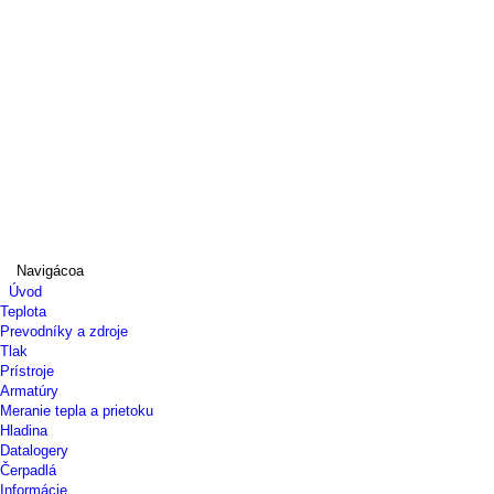
Navigácoa
Úvod
Teplota
Prevodníky a zdroje
Tlak
Prístroje
Armatúry
Meranie tepla a prietoku
Hladina
Datalogery
Čerpadlá
Informácie