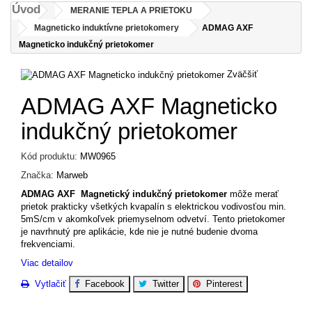
Úvod
MERANIE TEPLA A PRIETOKU
Magneticko induktívne prietokomery
ADMAG AXF
Magneticko indukčný prietokomer
Zväčšiť
ADMAG AXF Magneticko
indukčný prietokomer
Kód produktu:
MW0965
Značka:
Marweb
ADMAG AXF Magnetický indukčný prietokomer
môže merať
prietok prakticky všetkých kvapalín s elektrickou vodivosťou min.
5mS/cm v akomkoľvek priemyselnom odvetví. Tento prietokomer
je navrhnutý pre aplikácie, kde nie je nutné budenie dvoma
frekvenciami.
Viac detailov
Vytlačiť
Facebook
Twitter
Pinterest