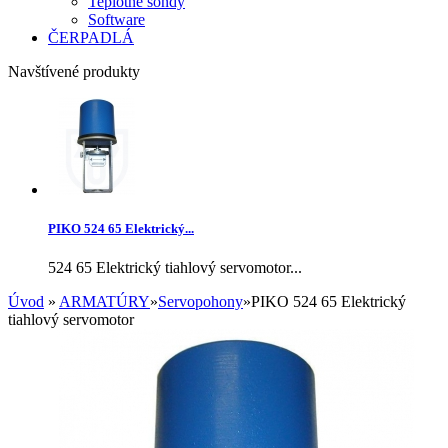
Teplotné sondy
Software
ČERPADLÁ
Navštívené produkty
PIKO 524 65 Elektrický...
524 65 Elektrický tiahlový servomotor...
Úvod
»
ARMATÚRY
»
Servopohony
»
PIKO 524 65 Elektrický
tiahlový servomotor