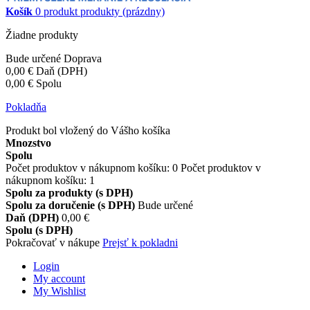
Košík
0
produkt
produkty
(prázdny)
Žiadne produkty
Bude určené
Doprava
0,00 €
Daň (DPH)
0,00 €
Spolu
Pokladňa
Produkt bol vložený do Vášho košíka
Mnozstvo
Spolu
Počet produktov v nákupnom košíku:
0
Počet produktov v
nákupnom košíku: 1
Spolu za produkty (s DPH)
Spolu za doručenie (s DPH)
Bude určené
Daň (DPH)
0,00 €
Spolu (s DPH)
Pokračovať v nákupe
Prejsť k pokladni
Login
My account
My Wishlist