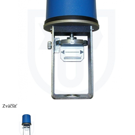
Zväčšiť