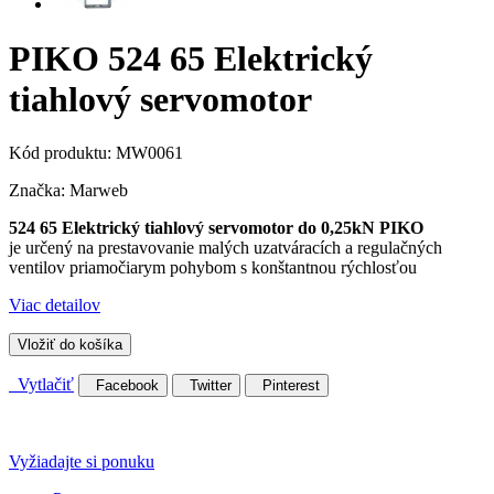
PIKO 524 65 Elektrický
tiahlový servomotor
Kód produktu:
MW0061
Značka:
Marweb
524 65 Elektrický tiahlový servomotor do 0,25kN PIKO
je určený na prestavovanie malých uzatváracích a regulačných
ventilov priamočiarym pohybom s konštantnou rýchlosťou
Viac detailov
Vložiť do košíka
Vytlačiť
Facebook
Twitter
Pinterest
Vyžiadajte si ponuku