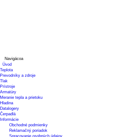
Navigácoa
Úvod
Teplota
Prevodníky a zdroje
Tlak
Prístroje
Armatúry
Meranie tepla a prietoku
Hladina
Datalogery
Čerpadlá
Informácie
Obchodné podmienky
Reklamačný poriadok
Spracovanie osobných údajov