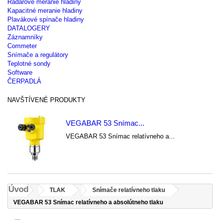
Radarové meranie hladiny
Kapacitné meranie hladiny
Plavákové spínače hladiny
DATALOGERY
Záznamníky
Commeter
Snímače a regulátory
Teplotné sondy
Software
ČERPADLÁ
NAVŠTÍVENÉ PRODUKTY
VEGABAR 53 Snímac...
VEGABAR 53 Snímac relatívneho a...
Úvod
TLAK
Snímače relatívneho tlaku
VEGABAR 53 Snímac relatívneho a absolútneho tlaku