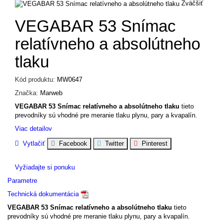
Zväčšiť
VEGABAR 53 Snímac
relatívneho a absolútneho
tlaku
Kód produktu:
MW0647
Značka:
Marweb
VEGABAR 53 Snímac relatívneho a absolútneho tlaku
tieto
prevodníky sú vhodné pre meranie tlaku plynu, pary a kvapalín.
Viac detailov
Vytlačiť
Facebook
Twitter
Pinterest
Vyžiadajte si ponuku
Parametre
Technická dokumentácia
VEGABAR 53 Snímac relatívneho a absolútneho tlaku
tieto
prevodníky sú vhodné pre meranie tlaku plynu, pary a kvapalín.