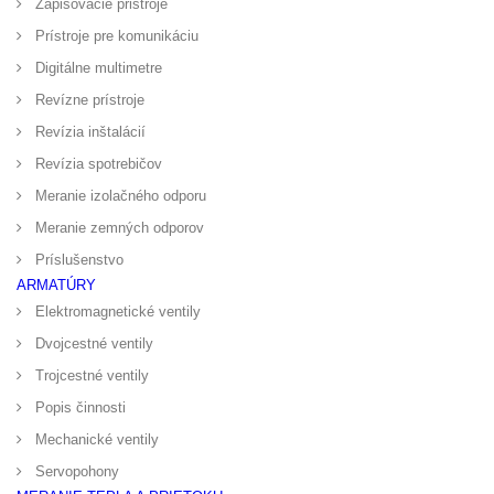
Zapisovacie pristroje
Prístroje pre komunikáciu
Digitálne multimetre
Revízne prístroje
Revízia inštalácií
Revízia spotrebičov
Meranie izolačného odporu
Meranie zemných odporov
Príslušenstvo
ARMATÚRY
Elektromagnetické ventily
Dvojcestné ventily
Trojcestné ventily
Popis činnosti
Mechanické ventily
Servopohony