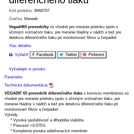
Kód produktu:
MW0707
Značka:
Marweb
Vegadif65 prevodníky
sú vhodné pre meranie prietoku spolu s
účinným snímačom tlaku, pre meranie hladiny v nádrži a tiež pre
detekciu diferenčného tlaku pri monitorovaní filtrov a čerpadiel.
Viac detailov
Vytlačiť
Facebook
Twitter
Pinterest
Vyžiadajte si ponuku
Parametre
Technická dokumentácia
VEGADIF 65 prevodník diferenčného tlaku
s kovovou membránou sú
vhodné pre meranie prietoku spolu s účinným snímačom tlaku, pre
meranie hladiny v nádrži a tiež pre detekciu diferenčného tlaku pri
monitorovaní filtrov a čerpadiel.
Výhody:
* Vysoká spoľahlivosť a dlhodobá stabilita
* Presnosť <0.075%
* Kompletná ponuka oddeľovacích membrán