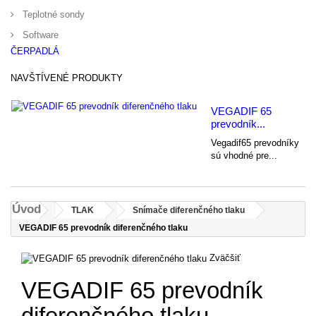
Teplotné sondy
Software
ČERPADLÁ
NAVŠTÍVENÉ PRODUKTY
VEGADIF 65
prevodník...
Vegadif65 prevodníky
sú vhodné pre...
Úvod
TLAK
Snímače diferenčného tlaku
VEGADIF 65 prevodník diferenčného tlaku
Zväčšiť
VEGADIF 65 prevodník
diferenčného tlaku