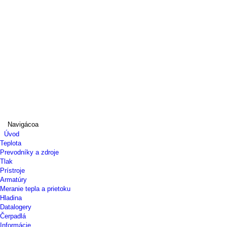
Navigácoa
Úvod
Teplota
Prevodníky a zdroje
Tlak
Prístroje
Armatúry
Meranie tepla a prietoku
Hladina
Datalogery
Čerpadlá
Informácie