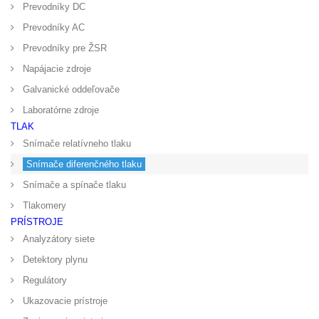
Prevodníky DC
Prevodníky AC
Prevodníky pre ŽSR
Napájacie zdroje
Galvanické oddeľovače
Laboratórne zdroje
TLAK
Snímače relatívneho tlaku
Snímače diferenčného tlaku
Snímače a spínače tlaku
Tlakomery
PRÍSTROJE
Analyzátory siete
Detektory plynu
Regulátory
Ukazovacie prístroje