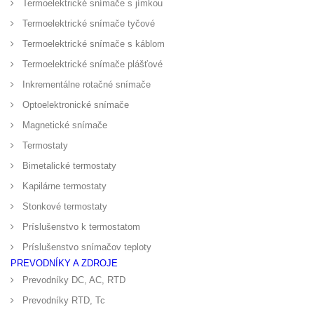
Termoelektrické snímače s jímkou
Termoelektrické snímače tyčové
Termoelektrické snímače s káblom
Termoelektrické snímače plášťové
Inkrementálne rotačné snímače
Optoelektronické snímače
Magnetické snímače
Termostaty
Bimetalické termostaty
Kapilárne termostaty
Stonkové termostaty
Príslušenstvo k termostatom
Príslušenstvo snímačov teploty
PREVODNÍKY A ZDROJE
Prevodníky DC, AC, RTD
Prevodníky RTD, Tc