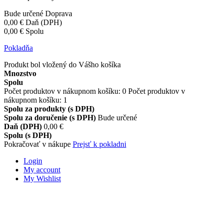
Bude určené
Doprava
0,00 €
Daň (DPH)
0,00 €
Spolu
Pokladňa
Produkt bol vložený do Vášho košíka
Mnozstvo
Spolu
Počet produktov v nákupnom košíku:
0
Počet produktov v
nákupnom košíku: 1
Spolu za produkty (s DPH)
Spolu za doručenie (s DPH)
Bude určené
Daň (DPH)
0,00 €
Spolu (s DPH)
Pokračovať v nákupe
Prejsť k pokladni
Login
My account
My Wishlist