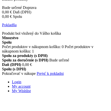
Bude určené
Doprava
0,00 €
Daň (DPH)
0,00 €
Spolu
Pokladňa
Produkt bol vložený do Vášho košíka
Mnozstvo
Spolu
Počet produktov v nákupnom košíku:
0
Počet produktov v
nákupnom košíku: 1
Spolu za produkty (s DPH)
Spolu za doručenie (s DPH)
Bude určené
Daň (DPH)
0,00 €
Spolu (s DPH)
Pokračovať v nákupe
Prejsť k pokladni
Login
My account
My Wishlist