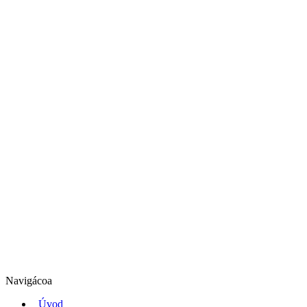
Navigácoa
Úvod