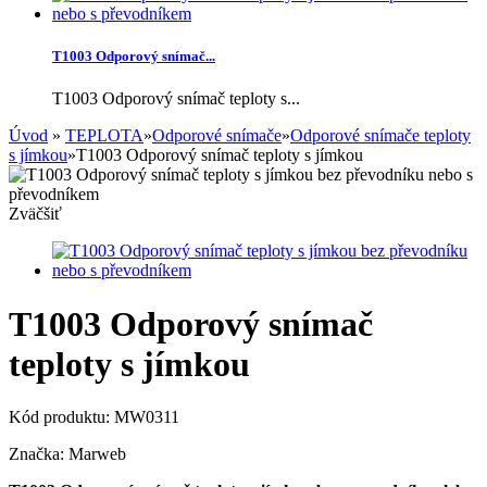
T1003 Odporový snímač...
T1003 Odporový snímač teploty s...
Úvod
»
TEPLOTA
»
Odporové snímače
»
Odporové snímače teploty
s jímkou
»
T1003 Odporový snímač teploty s jímkou
Zväčšiť
T1003 Odporový snímač
teploty s jímkou
Kód produktu:
MW0311
Značka:
Marweb