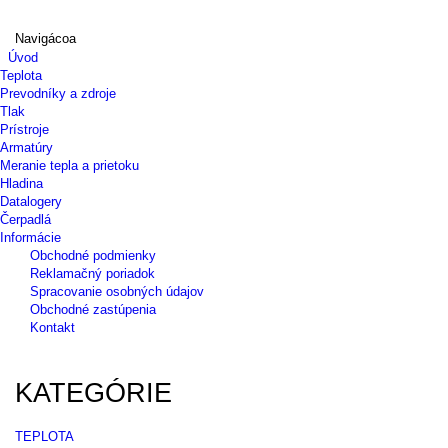
Navigácoa
Úvod
Teplota
Prevodníky a zdroje
Tlak
Prístroje
Armatúry
Meranie tepla a prietoku
Hladina
Datalogery
Čerpadlá
Informácie
Obchodné podmienky
Reklamačný poriadok
Spracovanie osobných údajov
Obchodné zastúpenia
Kontakt
KATEGÓRIE
TEPLOTA