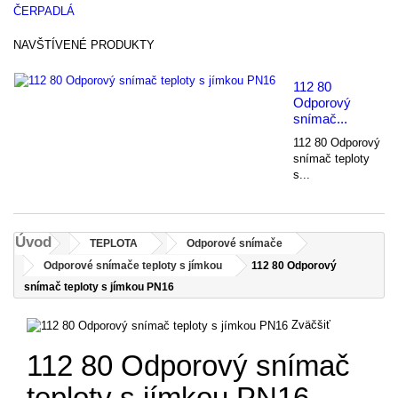
ČERPADLÁ
NAVŠTÍVENÉ PRODUKTY
112 80
Odporový
snímač...
112 80 Odporový
snímač teploty
s...
Úvod
TEPLOTA
Odporové snímače
Odporové snímače teploty s jímkou
112 80 Odporový
snímač teploty s jímkou PN16
Zväčšiť
112 80 Odporový snímač
teploty s jímkou PN16