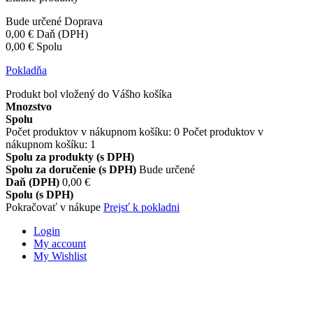
Bude určené
Doprava
0,00 €
Daň (DPH)
0,00 €
Spolu
Pokladňa
Produkt bol vložený do Vášho košíka
Mnozstvo
Spolu
Počet produktov v nákupnom košíku:
0
Počet produktov v
nákupnom košíku: 1
Spolu za produkty (s DPH)
Spolu za doručenie (s DPH)
Bude určené
Daň (DPH)
0,00 €
Spolu (s DPH)
Pokračovať v nákupe
Prejsť k pokladni
Login
My account
My Wishlist