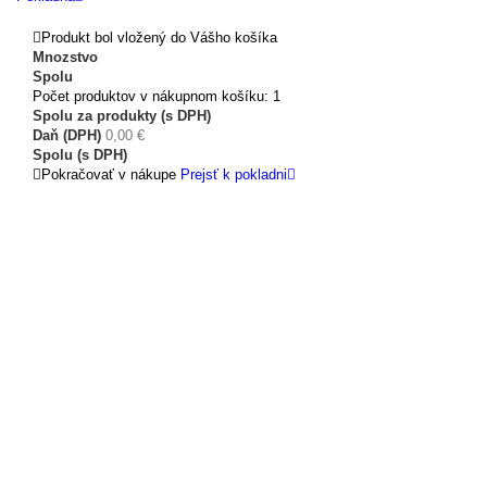
Produkt bol vložený do Vášho košíka
Mnozstvo
Spolu
Počet produktov v nákupnom košíku: 1
Spolu za produkty (s DPH)
Daň (DPH)
0,00 €
Spolu (s DPH)
Pokračovať v nákupe
Prejsť k pokladni