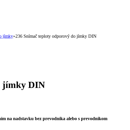
o jímky
»
236 Snímač teploty odporový do jímky DIN
o jímky DIN
ním na nadstavku bez prevodníka alebo s prevodníkom