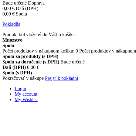
Bude určené
Doprava
0,00 €
Daň (DPH)
0,00 €
Spolu
Pokladňa
Produkt bol vložený do Vášho košíka
Mnozstvo
Spolu
Počet produktov v nákupnom košíku:
0
Počet produktov v nákupnom 
Spolu za produkty (s DPH)
Spolu za doručenie (s DPH)
Bude určené
Daň (DPH)
0,00 €
Spolu (s DPH)
Pokračovať v nákupe
Prejsť k pokladni
Login
My account
My Wishlist