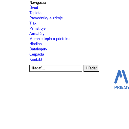
Navigácia
Úvod
Teplota
Prevodníky a zdroje
Tlak
Pr=istroje
Armatúry
Meranie tepla a prietoku
Hladina
Datalogery
Čerpadlá
Kontakt
Hľadať