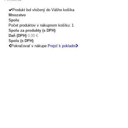
Produkt bol vložený do Vášho košíka
Mnozstvo
Spolu
Počet produktov v nákupnom košíku: 1
Spolu za produkty (s DPH)
Daň (DPH)
0,00 €
Spolu (s DPH)
Pokračovať v nákupe
Prejsť k pokladni