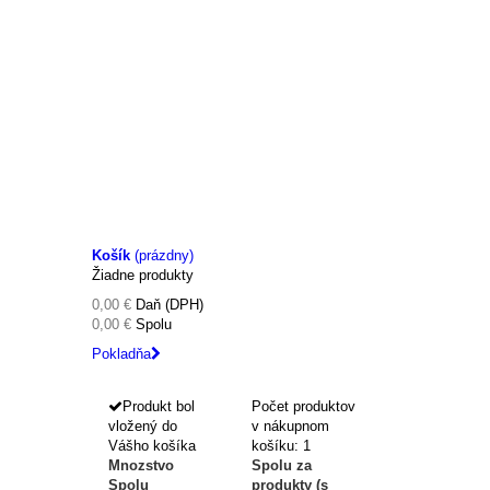
Košík
(prázdny)
Žiadne produkty
0,00 €
Daň (DPH)
0,00 €
Spolu
Pokladňa
Produkt bol
Počet produktov
vložený do
v nákupnom
Vášho košíka
košíku: 1
Mnozstvo
Spolu za
Spolu
produkty (s