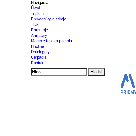
Navigácia
Úvod
Teplota
Prevodníky a zdroje
Tlak
Pr=istroje
Armatúry
Meranie tepla a prietoku
Hladina
Datalogery
Čerpadlá
Kontakt
Hľadať