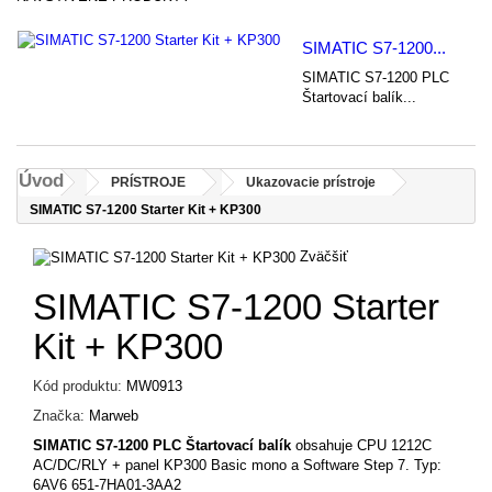
SIMATIC S7-1200...
SIMATIC S7-1200 PLC
Štartovací balík...
Úvod
PRÍSTROJE
Ukazovacie prístroje
SIMATIC S7-1200 Starter Kit + KP300
Zväčšiť
SIMATIC S7-1200 Starter
Kit + KP300
Kód produktu:
MW0913
Značka:
Marweb
SIMATIC S7-1200 PLC Štartovací balík
obsahuje CPU 1212C
AC/DC/RLY + panel KP300 Basic mono a Software Step 7. Typ:
6AV6 651-7HA01-3AA2