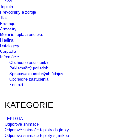
Úvod
Teplota
Prevodníky a zdroje
Tlak
Prístroje
Armatúry
Meranie tepla a prietoku
Hladina
Datalogery
Čerpadlá
Informácie
Obchodné podmienky
Reklamačný poriadok
Spracovanie osobných údajov
Obchodné zastúpenia
Kontakt
KATEGÓRIE
TEPLOTA
Odporové snímače
Odporové snímače teploty do jímky
Odporové snímače teploty s jímkou