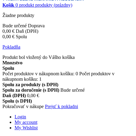
Košík
0
produkt
produkty
(prázdny)
Žiadne produkty
Bude určené
Doprava
0,00 €
Daň (DPH)
0,00 €
Spolu
Pokladňa
Produkt bol vložený do Vášho košíka
Mnozstvo
Spolu
Počet produktov v nákupnom košíku:
0
Počet produktov v
nákupnom košíku: 1
Spolu za produkty (s DPH)
Spolu za doručenie (s DPH)
Bude určené
Daň (DPH)
0,00 €
Spolu (s DPH)
Pokračovať v nákupe
Prejsť k pokladni
Login
My account
My Wishlist