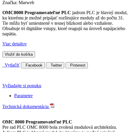
Značka:
Marweb
OMC8000 Programovateľné PLC
jadrom PLC je hlavný modul,
ku ktorému je možné pripájať rozširujúce moduly až do počtu 31.
Tie môžu byť umiestnené v tesnej blízkosti alebo vzdialene.
Obsahuje tri digitálne vstupy, ktoré reagujú na úroveň napájacieho
napätia.
Viac detailov
Vložiť do košíka
Vytlačiť
Facebook
Twitter
Pinterest
Vyžiadajte si ponuku
Parametre
Technická dokumentácia
OMC 8000 Programovateľné PLC
Pre rad PLC OMC 8000 bola zvolená modulová architektúra.