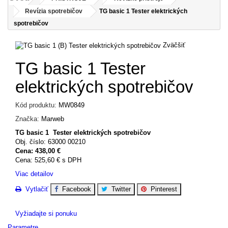
Revízia spotrebičov
TG basic 1 Tester elektrických
spotrebičov
Zväčšiť
TG basic 1 Tester
elektrických spotrebičov
Kód produktu:
MW0849
Značka:
Marweb
TG basic 1 Tester elektrických spotrebičov
Obj. číslo: 63000 00210
Cena: 438,00 €
Cena: 525,60 € s DPH
Viac detailov
Vytlačiť
Facebook
Twitter
Pinterest
Vyžiadajte si ponuku
Parametre