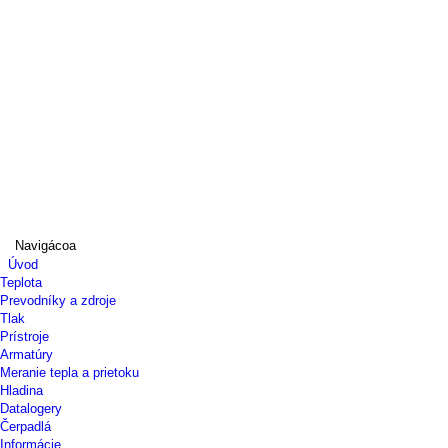
Navigácoa
Úvod
Teplota
Prevodníky a zdroje
Tlak
Prístroje
Armatúry
Meranie tepla a prietoku
Hladina
Datalogery
Čerpadlá
Informácie