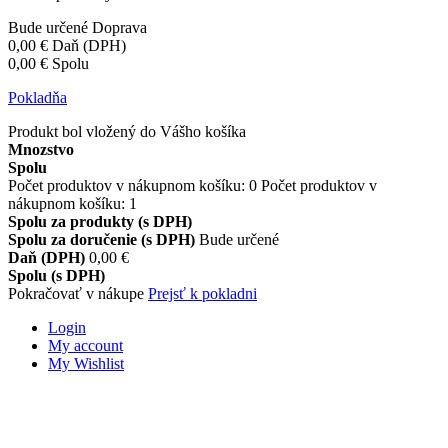
Bude určené
Doprava
0,00 €
Daň (DPH)
0,00 €
Spolu
Pokladňa
Produkt bol vložený do Vášho košíka
Mnozstvo
Spolu
Počet produktov v nákupnom košíku:
0
Počet produktov v
nákupnom košíku: 1
Spolu za produkty (s DPH)
Spolu za doručenie (s DPH)
Bude určené
Daň (DPH)
0,00 €
Spolu (s DPH)
Pokračovať v nákupe
Prejsť k pokladni
Login
My account
My Wishlist