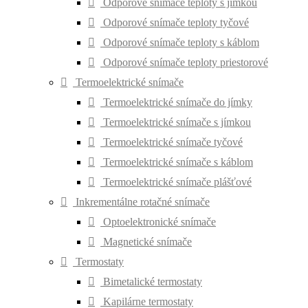
Odporové snímače teploty s jímkou
Odporové snímače teploty tyčové
Odporové snímače teploty s káblom
Odporové snímače teploty priestorové
Termoelektrické snímače
Termoelektrické snímače do jímky
Termoelektrické snímače s jímkou
Termoelektrické snímače tyčové
Termoelektrické snímače s káblom
Termoelektrické snímače plášťové
Inkrementálne rotačné snímače
Optoelektronické snímače
Magnetické snímače
Termostaty
Bimetalické termostaty
Kapilárne termostaty