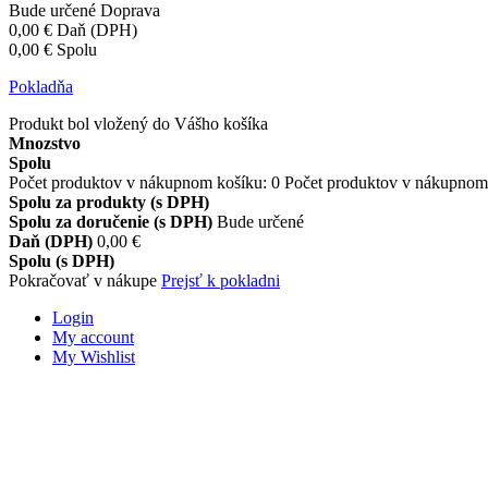
Bude určené
Doprava
0,00 €
Daň (DPH)
0,00 €
Spolu
Pokladňa
Produkt bol vložený do Vášho košíka
Mnozstvo
Spolu
Počet produktov v nákupnom košíku:
0
Počet produktov v nákupnom 
Spolu za produkty (s DPH)
Spolu za doručenie (s DPH)
Bude určené
Daň (DPH)
0,00 €
Spolu (s DPH)
Pokračovať v nákupe
Prejsť k pokladni
Login
My account
My Wishlist