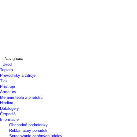
Navigácoa
Úvod
Teplota
Prevodníky a zdroje
Tlak
Prístroje
Armatúry
Meranie tepla a prietoku
Hladina
Datalogery
Čerpadlá
Informácie
Obchodné podmienky
Reklamačný poriadok
Spracovanie osobných údajov