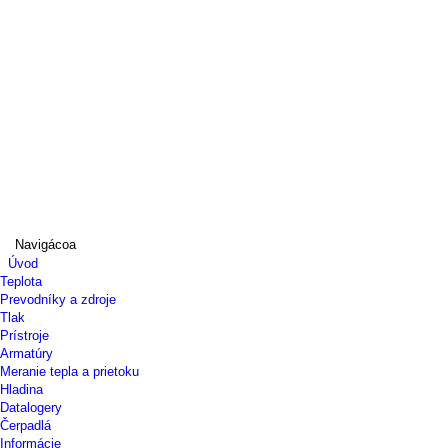
Navigácoa
Úvod
Teplota
Prevodníky a zdroje
Tlak
Prístroje
Armatúry
Meranie tepla a prietoku
Hladina
Datalogery
Čerpadlá
Informácie