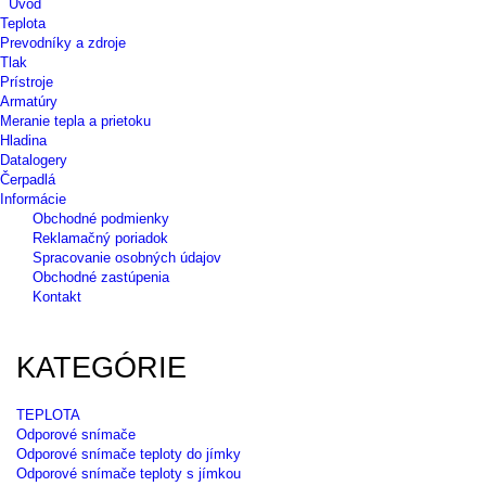
Úvod
Teplota
Prevodníky a zdroje
Tlak
Prístroje
Armatúry
Meranie tepla a prietoku
Hladina
Datalogery
Čerpadlá
Informácie
Obchodné podmienky
Reklamačný poriadok
Spracovanie osobných údajov
Obchodné zastúpenia
Kontakt
KATEGÓRIE
TEPLOTA
Odporové snímače
Odporové snímače teploty do jímky
Odporové snímače teploty s jímkou