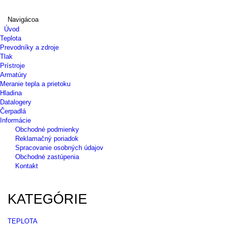
Navigácoa
Úvod
Teplota
Prevodníky a zdroje
Tlak
Prístroje
Armatúry
Meranie tepla a prietoku
Hladina
Datalogery
Čerpadlá
Informácie
Obchodné podmienky
Reklamačný poriadok
Spracovanie osobných údajov
Obchodné zastúpenia
Kontakt
KATEGÓRIE
TEPLOTA