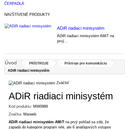
ČERPADLÁ
NAVŠTÍVENÉ PRODUKTY
ADiR riadiaci minisystém
ADiR riadiaci minisystém AMiT na
prvý...
Úvod
PRÍSTROJE
Prístroje pre komunikáciu
ADiR riadiaci minisystém
Zväčšiť
ADiR riadiaci minisystém
Kód produktu:
MW0988
Značka:
Marweb
ADiR riadiaci minisystém AMiT
na prvý pohľad sa zdá, že
zapadá do kategórie program relé, ale 6 analógových vstupov