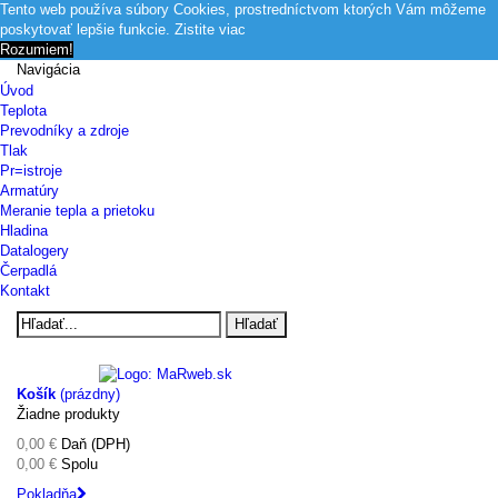
Tento web používa súbory Cookies, prostredníctvom ktorých Vám môžeme
poskytovať lepšie funkcie.
Zistite viac
Rozumiem!
Navigácia
Úvod
Teplota
Prevodníky a zdroje
Tlak
Pr=istroje
Armatúry
Meranie tepla a prietoku
Hladina
Datalogery
Čerpadlá
Kontakt
Hľadať
Košík
(prázdny)
Žiadne produkty
0,00 €
Daň (DPH)
0,00 €
Spolu
Pokladňa