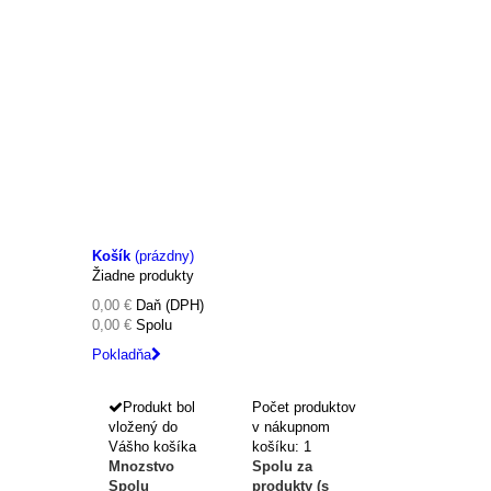
Košík
(prázdny)
Žiadne produkty
0,00 €
Daň (DPH)
0,00 €
Spolu
Pokladňa
Produkt bol
Počet produktov
vložený do
v nákupnom
Vášho košíka
košíku: 1
Mnozstvo
Spolu za
Spolu
produkty (s