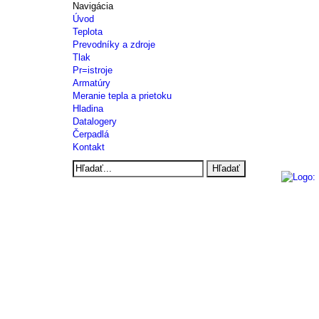
Navigácia
Úvod
Teplota
Prevodníky a zdroje
Tlak
Pr=istroje
Armatúry
Meranie tepla a prietoku
Hladina
Datalogery
Čerpadlá
Kontakt
Hľadať