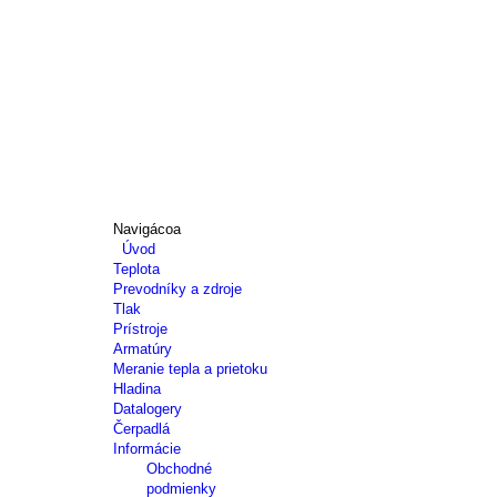
Navigácoa
Úvod
Teplota
Prevodníky a zdroje
Tlak
Prístroje
Armatúry
Meranie tepla a prietoku
Hladina
Datalogery
Čerpadlá
Informácie
Obchodné
podmienky