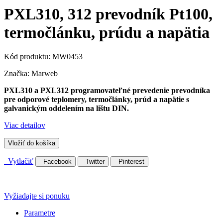
PXL310, 312 prevodník Pt100,
termočlánku, prúdu a napätia
Kód produktu:
MW0453
Značka:
Marweb
PXL310 a PXL312 programovateľné prevedenie prevodníka
pre odporové teplomery, termočlánky, prúd a napätie s
galvanickým oddelením na lištu DIN.
Viac detailov
Vložiť do košíka
Vytlačiť
Facebook
Twitter
Pinterest
Vyžiadajte si ponuku
Parametre