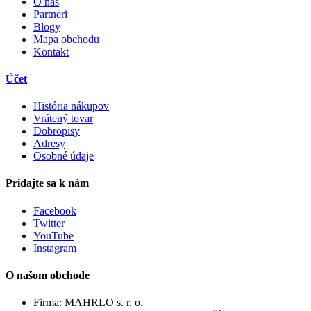
O nás
Partneri
Blogy
Mapa obchodu
Kontakt
Účet
História nákupov
Vrátený tovar
Dobropisy
Adresy
Osobné údaje
Pridajte sa k nám
Facebook
Twitter
YouTube
Instagram
O našom obchode
Firma:
MAHRLO s. r. o.