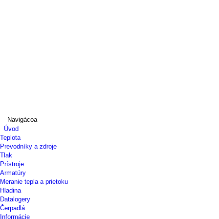
Navigácoa
Úvod
Teplota
Prevodníky a zdroje
Tlak
Prístroje
Armatúry
Meranie tepla a prietoku
Hladina
Datalogery
Čerpadlá
Informácie