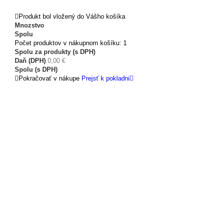
Produkt bol vložený do Vášho košíka
Mnozstvo
Spolu
Počet produktov v nákupnom košíku: 1
Spolu za produkty (s DPH)
Daň (DPH)
0,00 €
Spolu (s DPH)
Pokračovať v nákupe
Prejsť k pokladni