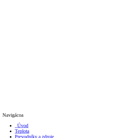
Navigácoa
Úvod
Teplota
Prevodníky a zdroje