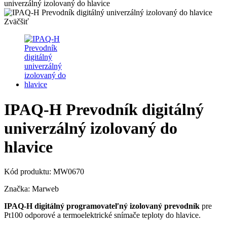
univerzálný izolovaný do hlavice
Zväčšiť
IPAQ-H Prevodník digitálný
univerzálný izolovaný do
hlavice
Kód produktu:
MW0670
Značka:
Marweb
IPAQ-H digitálný programovateľný izolovaný prevodník
pre
Pt100 odporové a termoelektrické snímače teploty do hlavice.