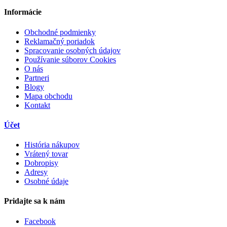
Informácie
Obchodné podmienky
Reklamačný poriadok
Spracovanie osobných údajov
Používanie súborov Cookies
O nás
Partneri
Blogy
Mapa obchodu
Kontakt
Účet
História nákupov
Vrátený tovar
Dobropisy
Adresy
Osobné údaje
Pridajte sa k nám
Facebook