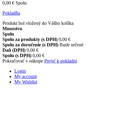
0,00 €
Spolu
Pokladňa
Produkt bol vložený do Vášho košíka
Mnozstvo
Spolu
Spolu za produkty (s DPH)
0,00 €
Spolu za doručenie (s DPH)
Bude určené
Daň (DPH)
0,00 €
Spolu (s DPH)
0,00 €
Pokračovať v nákupe
Prejsť k pokladni
Login
My account
My Wishlist