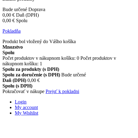
Bude určené
Doprava
0,00 €
Daň (DPH)
0,00 €
Spolu
Pokladňa
Produkt bol vložený do Vášho košíka
Mnozstvo
Spolu
Počet produktov v nákupnom košíku:
0
Počet produktov v
nákupnom košíku: 1
Spolu za produkty (s DPH)
Spolu za doručenie (s DPH)
Bude určené
Daň (DPH)
0,00 €
Spolu (s DPH)
Pokračovať v nákupe
Prejsť k pokladni
Login
My account
My Wishlist