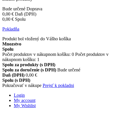
Bude určené
Doprava
0,00 €
Daň (DPH)
0,00 €
Spolu
Pokladňa
Produkt bol vložený do Vášho košíka
Mnozstvo
Spolu
Počet produktov v nákupnom košíku:
0
Počet produktov v
nákupnom košíku: 1
Spolu za produkty (s DPH)
Spolu za doručenie (s DPH)
Bude určené
Daň (DPH)
0,00 €
Spolu (s DPH)
Pokračovať v nákupe
Prejsť k pokladni
Login
My account
My Wishlist