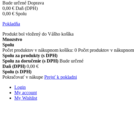
Bude určené
Doprava
0,00 €
Daň (DPH)
0,00 €
Spolu
Pokladňa
Produkt bol vložený do Vášho košíka
Mnozstvo
Spolu
Počet produktov v nákupnom košíku:
0
Počet produktov v nákupnom 
Spolu za produkty (s DPH)
Spolu za doručenie (s DPH)
Bude určené
Daň (DPH)
0,00 €
Spolu (s DPH)
Pokračovať v nákupe
Prejsť k pokladni
Login
My account
My Wishlist