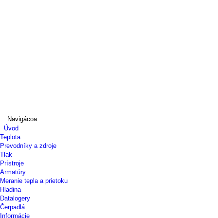
Navigácoa
Úvod
Teplota
Prevodníky a zdroje
Tlak
Prístroje
Armatúry
Meranie tepla a prietoku
Hladina
Datalogery
Čerpadlá
Informácie