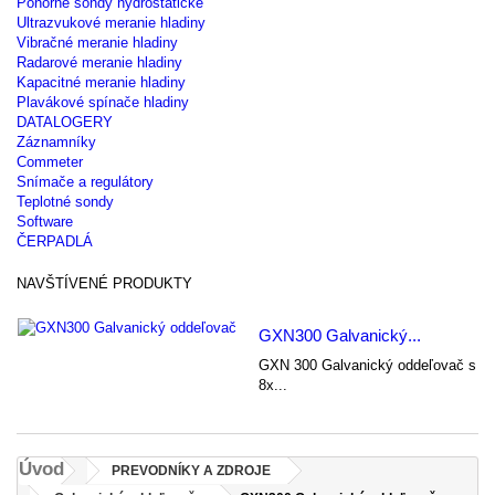
Ponorné sondy hydrostatické
Ultrazvukové meranie hladiny
Vibračné meranie hladiny
Radarové meranie hladiny
Kapacitné meranie hladiny
Plavákové spínače hladiny
DATALOGERY
Záznamníky
Commeter
Snímače a regulátory
Teplotné sondy
Software
ČERPADLÁ
NAVŠTÍVENÉ PRODUKTY
GXN300 Galvanický...
GXN 300 Galvanický oddeľovač s
8x...
Úvod
PREVODNÍKY A ZDROJE