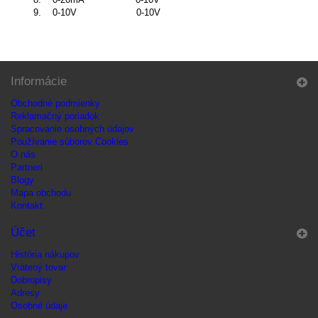
9. 0-10V 0-10V
Informácie
Obchodné podmienky
Reklamačný poriadok
Spracovanie osobných údajov
Používanie súborov Cookies
O nás
Partneri
Blogy
Mapa obchodu
Kontakt
Účet
História nákupov
Vrátený tovar
Dobropisy
Adresy
Osobné údaje