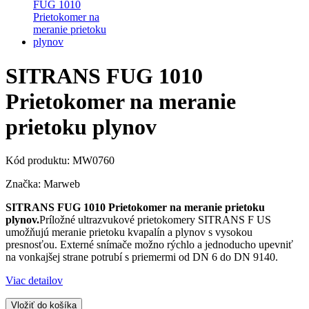
SITRANS FUG 1010
Prietokomer na meranie
prietoku plynov
Kód produktu:
MW0760
Značka:
Marweb
SITRANS FUG 1010 Prietokomer na meranie prietoku
plynov.
Príložné ultrazvukové prietokomery SITRANS F US
umožňujú meranie prietoku kvapalín a plynov s vysokou
presnosťou. Externé snímače možno rýchlo a jednoducho upevniť
na vonkajšej strane potrubí s priemermi od DN 6 do DN 9140.
Viac detailov
Vložiť do košíka