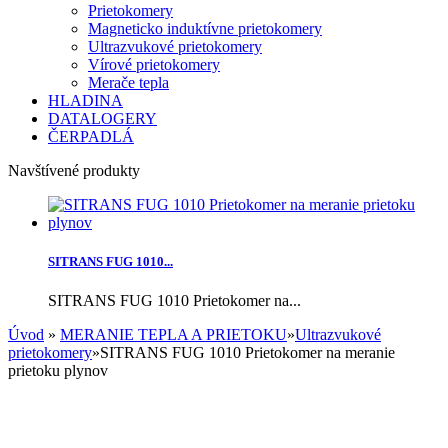
Prietokomery
Magneticko induktívne prietokomery
Ultrazvukové prietokomery
Vírové prietokomery
Merače tepla
HLADINA
DATALOGERY
ČERPADLÁ
Navštívené produkty
SITRANS FUG 1010...
SITRANS FUG 1010 Prietokomer na...
Úvod
»
MERANIE TEPLA A PRIETOKU
»
Ultrazvukové
prietokomery
»
SITRANS FUG 1010 Prietokomer na meranie
prietoku plynov