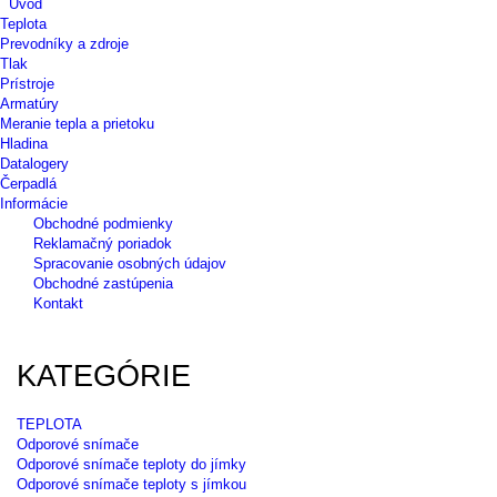
Úvod
Teplota
Prevodníky a zdroje
Tlak
Prístroje
Armatúry
Meranie tepla a prietoku
Hladina
Datalogery
Čerpadlá
Informácie
Obchodné podmienky
Reklamačný poriadok
Spracovanie osobných údajov
Obchodné zastúpenia
Kontakt
KATEGÓRIE
TEPLOTA
Odporové snímače
Odporové snímače teploty do jímky
Odporové snímače teploty s jímkou