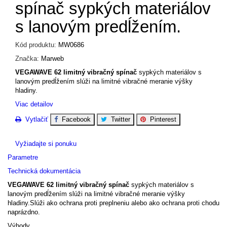
spínač sypkých materiálov
s lanovým predĺžením.
Kód produktu:
MW0686
Značka:
Marweb
VEGAWAVE 62 limitný vibračný spínač
sypkých materiálov s
lanovým predĺžením slúži na limitné vibračné meranie výšky
hladiny.
Viac detailov
Vytlačiť
Facebook
Twitter
Pinterest
Vyžiadajte si ponuku
Parametre
Technická dokumentácia
VEGAWAVE 62 limitný vibračný spínač
sypkých materiálov s
lanovým predĺžením slúži na limitné vibračné meranie výšky
hladiny.Slúži ako ochrana proti preplneniu alebo ako ochrana proti chodu
naprázdno.
Výhody