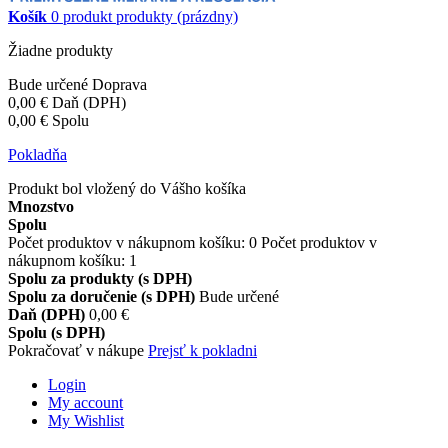
Košík
0
produkt
produkty
(prázdny)
Žiadne produkty
Bude určené
Doprava
0,00 €
Daň (DPH)
0,00 €
Spolu
Pokladňa
Produkt bol vložený do Vášho košíka
Mnozstvo
Spolu
Počet produktov v nákupnom košíku:
0
Počet produktov v
nákupnom košíku: 1
Spolu za produkty (s DPH)
Spolu za doručenie (s DPH)
Bude určené
Daň (DPH)
0,00 €
Spolu (s DPH)
Pokračovať v nákupe
Prejsť k pokladni
Login
My account
My Wishlist