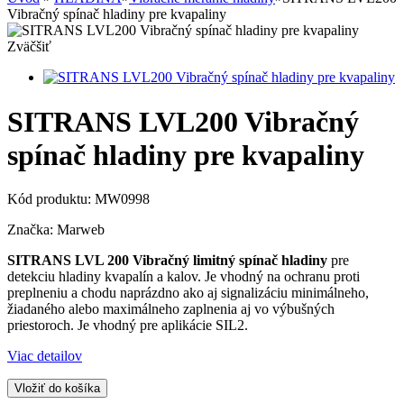
Vibračný spínač hladiny pre kvapaliny
Zväčšiť
SITRANS LVL200 Vibračný
spínač hladiny pre kvapaliny
Kód produktu:
MW0998
Značka:
Marweb
SITRANS LVL 200 Vibračný limitný spínač hladiny
pre
detekciu hladiny kvapalín a kalov. Je vhodný na ochranu proti
preplneniu a chodu naprázdno ako aj signalizáciu minimálneho,
žiadaného alebo maximálneho zaplnenia aj vo výbušných
priestoroch. Je vhodný pre aplikácie SIL2.
Viac detailov
Vložiť do košíka